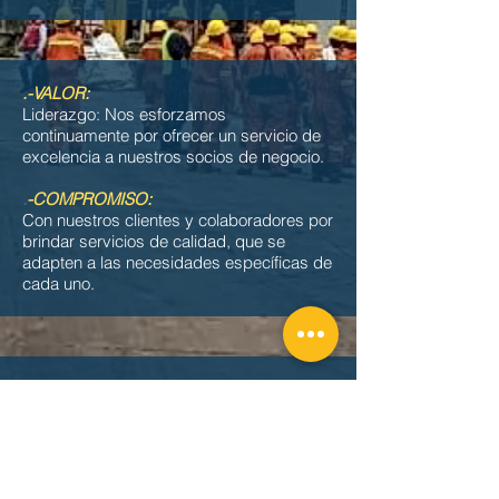
.-VALOR:
Liderazgo: Nos esforzamos
continuamente por ofrecer un servicio de
excelencia a nuestros socios de negocio.
.
-COMPROMISO:
Con nuestros clientes y colaboradores por
brindar servicios de calidad, que se
adapten a las necesidades específicas de
cada uno.
.-INOVACION:
Evolucionar continuamente de acuerdo a
las necesidades del mercado
implementando estrategias de negocio
que nos permitan brindar servicios
actualizados a cada necesidad.